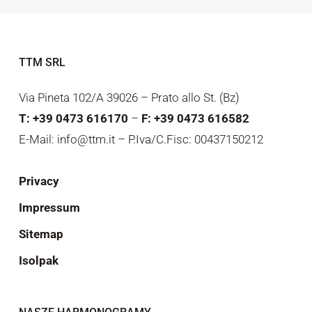
TTM SRL
Via Pineta 102/A 39026 – Prato allo St. (Bz)
T: +39 0473 616170
–
F: +39 0473 616582
E-Mail: info@ttm.it – P.Iva/C.Fisc: 00437150212
Privacy
Impressum
Sitemap
Isolpak