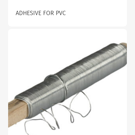
ADHESIVE FOR PVC