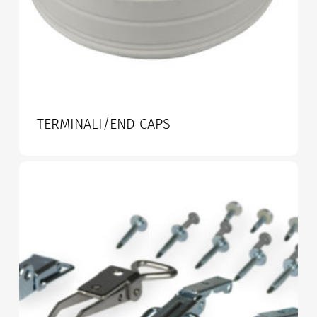
TERMINALI/END CAPS