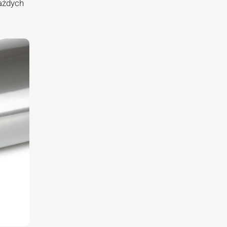
ażdych