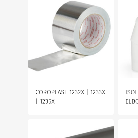
COROPLAST 1232X | 1233X
ISO
| 1235X
ELB