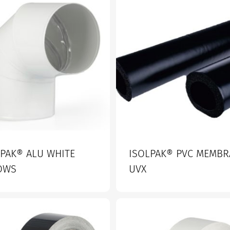
LPAK® ALU WHITE
ISOLPAK® PVC MEMBR
OWS
UVX