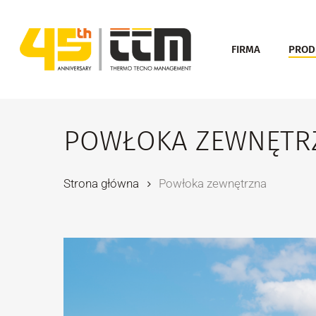
Skip
to
FIRMA
PROD
main
content
POWŁOKA ZEWNĘTR
Strona główna
Powłoka zewnętrzna