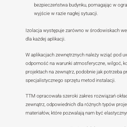
bezpieczeństwa budynku, pomagając w ograni
wyjście w razie nagłej sytuacji.
Izolacja występuje zarówno w środowiskach wew
dla każdej aplikacji.
W aplikacjach zewnętrznych należy wziąć pod u
odporność na warunki atmosferyczne, wilgoć, ko
projektach na zewnątrz, podobnie jak potrzeba p
specjalistycznego sprzętu metod instalacji.
TTM opracowała szeroki zakres rozwiązań okła
zewnątrz, odpowiednich dla różnych typów projek
materiałów, które pozwalają nam być elastyczny