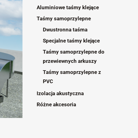
Aluminiowe taśmy klejące
Taśmy samoprzylepne
Dwustronna taśma
Specjalne taśmy klejące
Taśmy samoprzylepne do
przewiewnych arkuszy
Taśmy samoprzylepne z
PVC
Izolacja akustyczna
Różne akcesoria