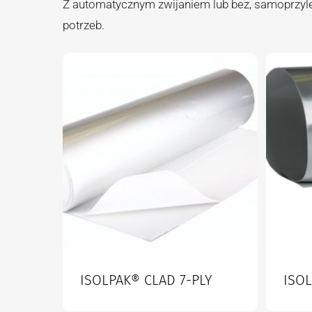
Z automatycznym zwijaniem lub bez, samoprzyl
potrzeb.
ISOLPAK® CLAD 7-PLY
ISO