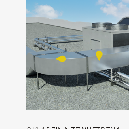
Naciśnij Enter, aby wyszukać lub ESC, aby zamk