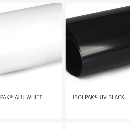
LPAK® ALU WHITE
ISOLPAK® UV BLACK