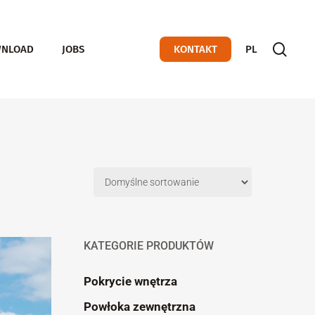
sear
NLOAD
JOBS
KONTAKT
PL
KATEGORIE PRODUKTÓW
Pokrycie wnętrza
Powłoka zewnętrzna