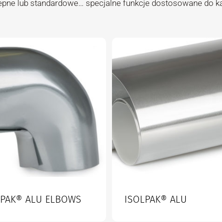
epne lub standardowe… specjalne funkcje dostosowane do k
LPAK® ALU ELBOWS
ISOLPAK® ALU