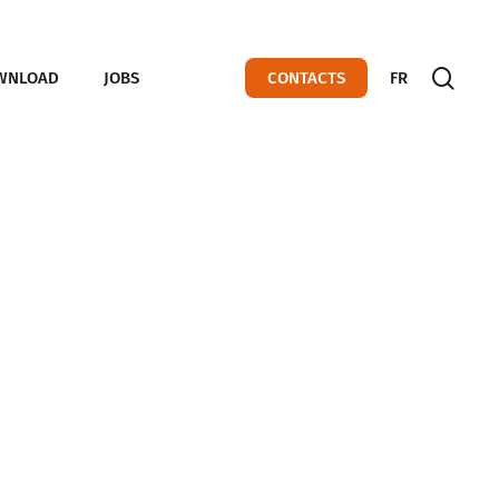
sear
WNLOAD
JOBS
CONTACTS
FR