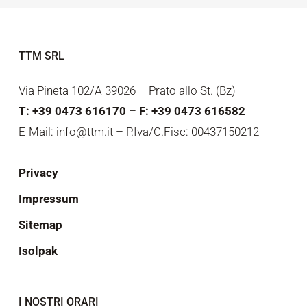
TTM SRL
Via Pineta 102/A 39026 – Prato allo St. (Bz)
T: +39 0473 616170
–
F: +39 0473 616582
E-Mail: info@ttm.it – P.Iva/C.Fisc: 00437150212
Privacy
Impressum
Sitemap
Isolpak
I NOSTRI ORARI