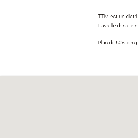
TTM est un distri
travaille dans le
Plus de 60% des p