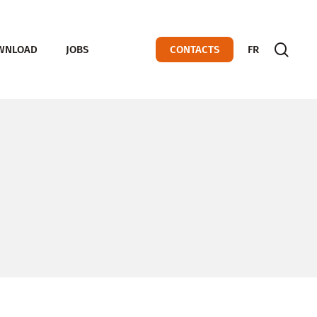
sear
WNLOAD
JOBS
CONTACTS
FR