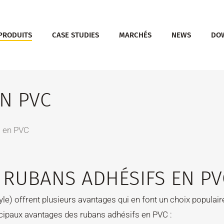
PRODUITS
CASE STUDIES
MARCHÉS
NEWS
DO
N PVC
s en PVC
 RUBANS ADHÉSIFS EN PV
le) offrent plusieurs avantages qui en font un choix populai
cipaux avantages des rubans adhésifs en PVC :