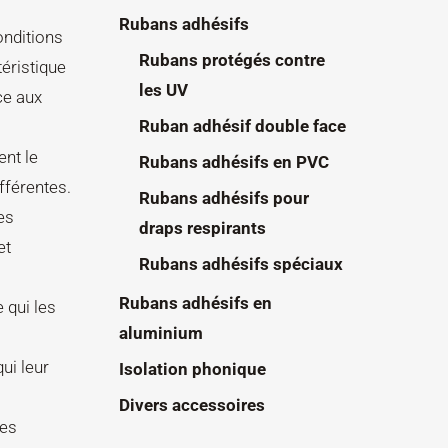
Rubans adhésifs
onditions
Rubans protégés contre
téristique
les UV
ce aux
Ruban adhésif double face
ent le
Rubans adhésifs en PVC
fférentes.
Rubans adhésifs pour
es
draps respirants
et
Rubans adhésifs spéciaux
Rubans adhésifs en
 qui les
aluminium
ui leur
Isolation phonique
Divers accessoires
des