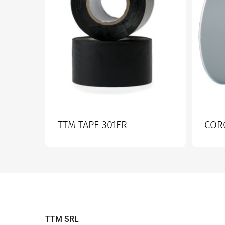
TTM TAPE 301FR
CORO
TTM SRL