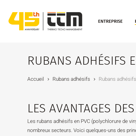
Skip
to
ENTREPRISE
main
content
RUBANS ADHÉSIFS E
Accueil
Rubans adhésifs
Rubans adhésif
LES AVANTAGES DES
Les rubans adhésifs en PVC (polychlorure de viny
nombreux secteurs. Voici quelques-uns des prin