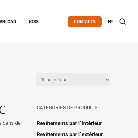
sear
WNLOAD
JOBS
CONTACTS
FR
C
CATÉGORIES DE PRODUITS
re dans de
Revêtements par l`intérieur
Revêtements par l`extérieur