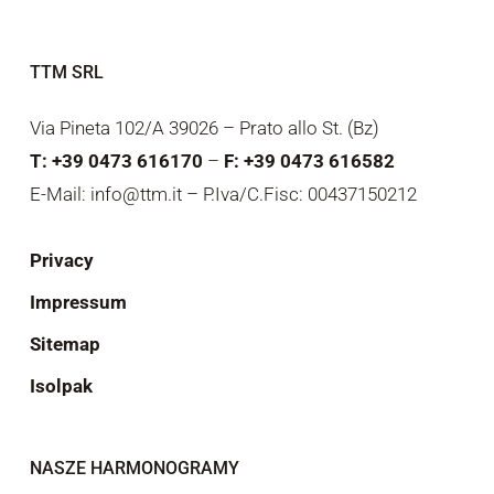
TTM SRL
Via Pineta 102/A 39026 – Prato allo St. (Bz)
T: +39 0473 616170
–
F: +39 0473 616582
E-Mail: info@ttm.it – P.Iva/C.Fisc: 00437150212
Privacy
Impressum
Sitemap
Isolpak
NASZE HARMONOGRAMY