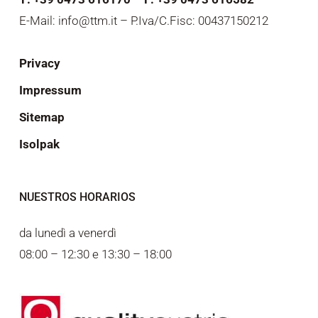
E-Mail: info@ttm.it – P.Iva/C.Fisc: 00437150212
Privacy
Impressum
Sitemap
Isolpak
NUESTROS HORARIOS
da lunedì a venerdì
08:00 – 12:30 e 13:30 – 18:00