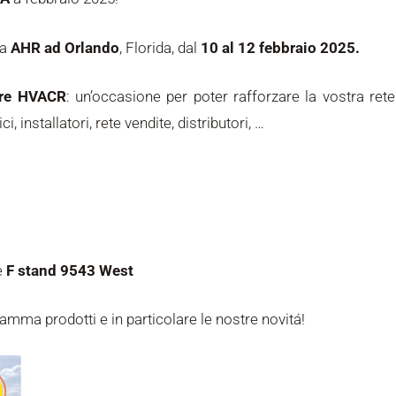
la
AHR ad Orlando
, Florida, dal
10 al 12 febbraio 2025.
ore HVACR
: un’occasione per poter rafforzare la vostra rete
 installatori, rete vendite, distributori, …
e
F stand 9543 West
gamma prodotti e in particolare le nostre novitá!