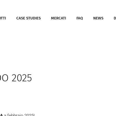
TTI
CASE STUDIES
MERCATI
FAQ
NEWS
O 2025
SA
a febbraio 2025!