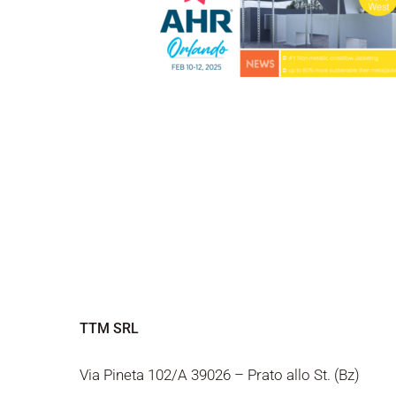
TTM SRL
Via Pineta 102/A 39026 – Prato allo St. (Bz)