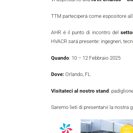
TTM parteciperá come espositore al
AHR é il punto di incontro del
sett
HVACR sará presente: ingegneri, tecnici,
Quando
: 10 – 12 Febbraio 2025
Dove:
Orlando, FL
Visitateci al nostro stand
: padiglion
Saremo lieti di presentarvi la nostra 