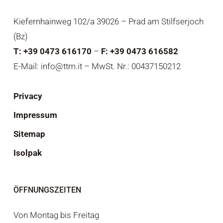
Kiefernhainweg 102/a 39026 – Prad am Stilfserjoch
(Bz)
T: +39 0473 616170
–
F: +39 0473 616582
E-Mail: info@ttm.it – MwSt. Nr.: 00437150212
Privacy
Impressum
Sitemap
Isolpak
ÖFFNUNGSZEITEN
Von Montag bis Freitag