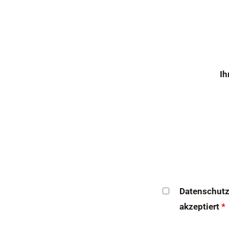
Ih
Datenschutz
akzeptiert
*