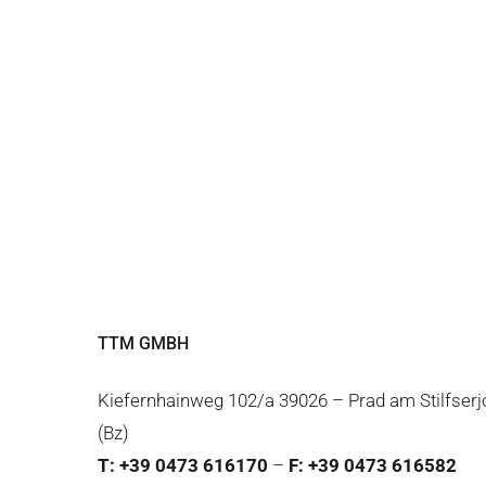
TTM GMBH
Kiefernhainweg 102/a 39026 – Prad am Stilfser
(Bz)
T: +39 0473 616170
–
F: +39 0473 616582