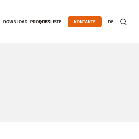
sear
DOWNLOAD
PRODUKTLISTE
JOBS
KONTAKTE
DE