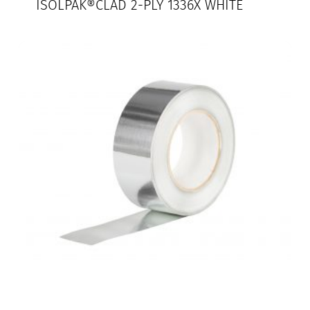
ISOLPAK®CLAD 2-PLY 1336X WHITE