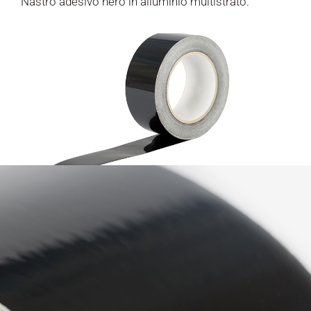
Nastro adesivo nero in alluminio multistrato.