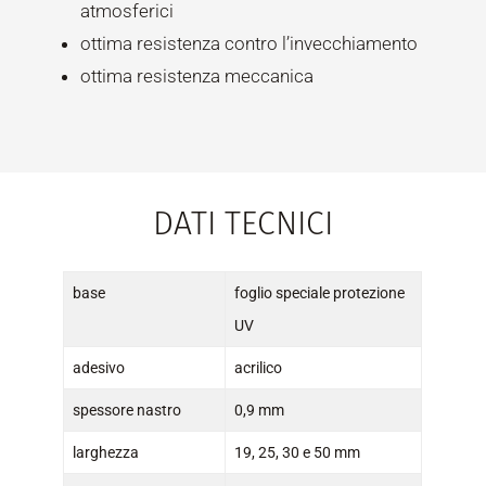
atmosferici
ottima resistenza contro l’invecchiamento
ottima resistenza meccanica
DATI TECNICI
base
foglio speciale protezione
UV
adesivo
acrilico
spessore nastro
0,9 mm
larghezza
19, 25, 30 e 50 mm