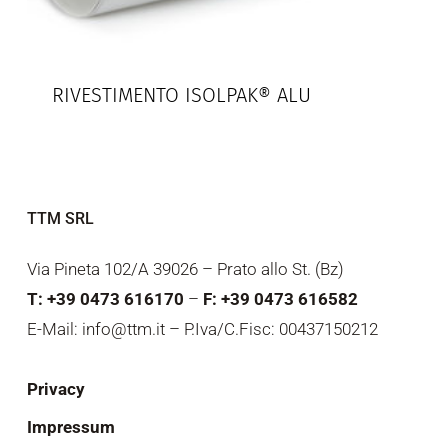
RIVESTIMENTO ISOLPAK® ALU
TTM SRL
Via Pineta 102/A 39026 – Prato allo St. (Bz)
T: +39 0473 616170
–
F: +39 0473 616582
E-Mail: info@ttm.it – P.Iva/C.Fisc: 00437150212
Privacy
Impressum