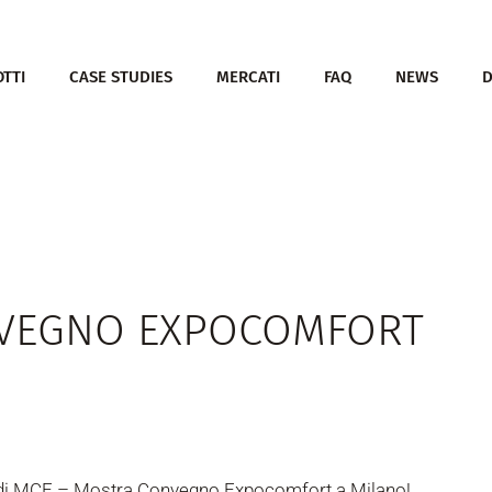
TTI
CASE STUDIES
MERCATI
FAQ
NEWS
NVEGNO EXPOCOMFORT
4 di MCE – Mostra Convegno Expocomfort a Milano!