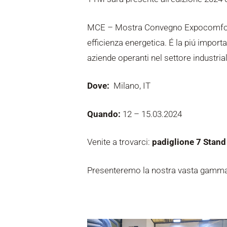
MCE – Mostra Convegno Expocomfort é 
efficienza energetica. É la piú importa
aziende operanti nel settore industria
Dove:
Milano, IT
Quando:
12 – 15.03.2024
Venite a trovarci:
padiglione 7 Stand
Presenteremo la nostra vasta gamma di