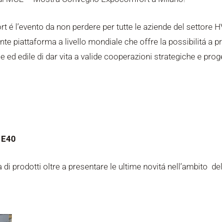
l’evento da non perdere per tutte le aziende del settore H
nte piattaforma a livello mondiale che offre la possibilitá a pro
le ed edile di dar vita a valide cooperazioni strategiche e prog
 E40
 prodotti oltre a presentare le ultime novitá nell’ambito del