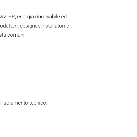
VAC+R, energia rinnovabile ed
duttori, designer, installatori e
etti comuni.
l’isolamento tecnico.