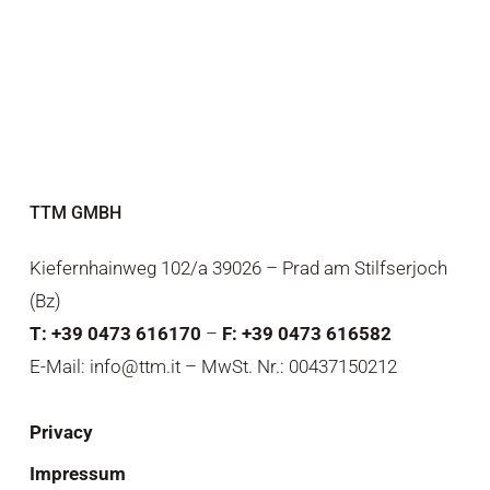
TTM GMBH
Kiefernhainweg 102/a 39026 – Prad am Stilfserjoch
(Bz)
T: +39 0473 616170
–
F: +39 0473 616582
E-Mail: info@ttm.it – MwSt. Nr.: 00437150212
Privacy
Impressum